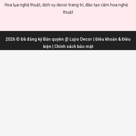
Hoa lụa nghệ thuật, dịch vụ decor trang trí, đào tạo cắm hoa nghệ
thuật
2026 © Đã đăng ký Bản quyền @
Lujio Decor
|
Điều khoản & Điều
kiện
|
Chính sách bảo mật