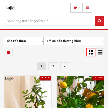
Sắp xếp theo
Tất cả các thương hiệu
1
2
›
HẾT HÀNG
HẾT HÀNG