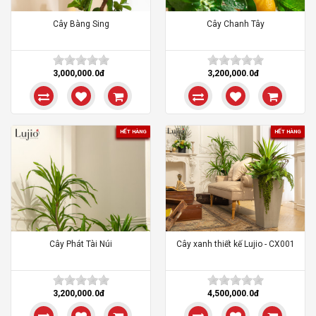
Cây Bàng Sing
Cây Chanh Tây
3,000,000.0đ
3,200,000.0đ
HẾT HÀNG
HẾT HÀNG
Cây Phát Tài Núi
Cây xanh thiết kế Lujio - CX001
3,200,000.0đ
4,500,000.0đ