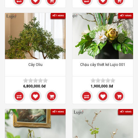
HẾT HÀNG
HẾT HÀNG
Cây Oliu
Chậu cây thiết kế Lujio 001
6,800,000.0đ
1,900,000.0đ
HẾT HÀNG
HẾT HÀNG