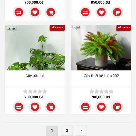
700,000.0đ
850,000.0đ
HẾT HÀNG
HẾT HÀNG
Cây trầu bà
Cây thiết kế Lujio 002
700,000.0đ
700,000.0đ
1
2
›