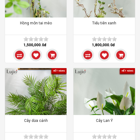
Hồng môn tai mèo
Tiểu tiên xanh
1,500,000.0đ
1,800,000.0đ
HẾT HÀNG
HẾT HÀNG
Cây dừa cảnh
Cây Lan Ý