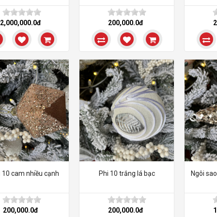
2,000,000.0đ
200,000.0đ
2
 10 cam nhiều cạnh
Phi 10 trắng lá bạc
Ngôi sa
200,000.0đ
200,000.0đ
1