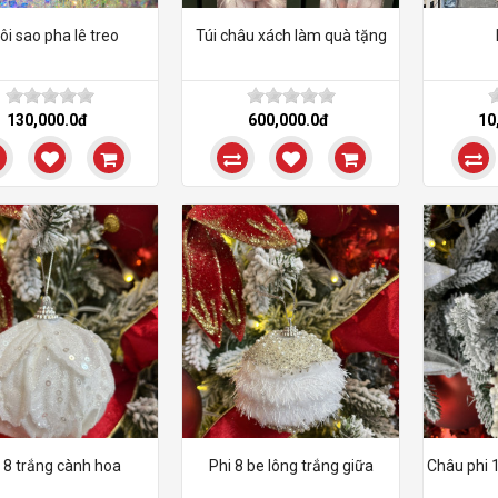
ôi sao pha lê treo
Túi châu xách làm quà tặng
130,000.0đ
600,000.0đ
10
 8 trắng cành hoa
Phi 8 be lông trắng giữa
Châu phi 1