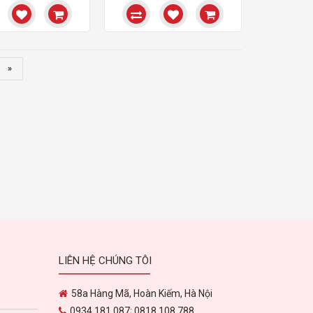
»
LIÊN HỆ CHÚNG TÔI
58a Hàng Mã, Hoàn Kiếm, Hà Nội
0934 181 087; 0818 108 788