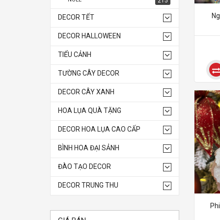
215
Ng
DECOR TẾT
DECOR HALLOWEEN
TIỂU CẢNH
TƯỜNG CÂY DECOR
DECOR CÂY XANH
HOA LỤA QUÀ TẶNG
DECOR HOA LỤA CAO CẤP
BÌNH HOA ĐẠI SẢNH
ĐÀO TẠO DECOR
DECOR TRUNG THU
Phi