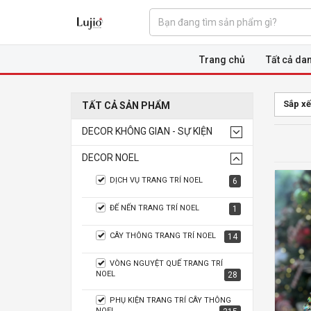
Trang chủ
Tất cả da
Sắp xế
TẤT CẢ SẢN PHẨM
DECOR KHÔNG GIAN - SỰ KIỆN
DECOR NOEL
DỊCH VỤ TRANG TRÍ NOEL
6
ĐẾ NẾN TRANG TRÍ NOEL
1
CÂY THÔNG TRANG TRÍ NOEL
14
VÒNG NGUYỆT QUẾ TRANG TRÍ
NOEL
28
PHỤ KIỆN TRANG TRÍ CÂY THÔNG
NOEL