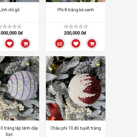
Lính chì gỗ
Phi 8 trắng kẻ xanh
,000,000.0đ
200,000.0đ
0 trắng lấp lánh dây
Châu phi 10 đỏ tuyết trắng
bạc