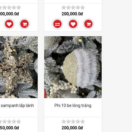
00,000.0đ
200,000.0đ
o sampanh lấp lánh
Phi 10 be lông trắng
50,000.0đ
200,000.0đ